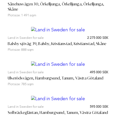
Sånehusvägen 30, Örkelljunga, Örkelljunga, Örkelljunga,
Skåne
Plot size:
1 491 sqm
Land in Sweden for sale
2 275 000 SEK
Balsby sjöväg 39, Balsby, Kristianstad, Kristianstad, Skåne
Plot size:
888 sqm
Land in Sweden for sale
495 000 SEK
Ulserödsvägen, Hamburgsund, Tanum, Västra Götaland
Plot size:
785 sqm
Land in Sweden for sale
595 000 SEK
Solbräckegläntan, Hamburgsund, Tanum, Västra Götaland