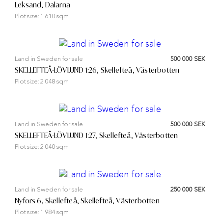
Leksand, Dalarna
Plot size:
1 610 sqm
Land in Sweden for sale
500 000 SEK
SKELLEFTEÅ-LÖVLUND 1:26, Skellefteå, Västerbotten
Plot size:
2 048 sqm
Land in Sweden for sale
500 000 SEK
SKELLEFTEÅ-LÖVLUND 1:27, Skellefteå, Västerbotten
Plot size:
2 040 sqm
Land in Sweden for sale
250 000 SEK
Nyfors 6, Skellefteå, Skellefteå, Västerbotten
Plot size:
1 984 sqm