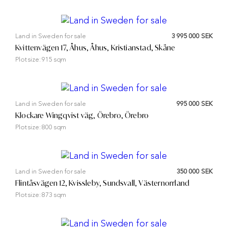
Land in Sweden for sale
3 995 000 SEK
Kvittenvägen 17, Åhus, Åhus, Kristianstad, Skåne
Plot size:
915 sqm
Land in Sweden for sale
995 000 SEK
Klockare Wingqvist väg, Örebro, Örebro
Plot size:
800 sqm
Land in Sweden for sale
350 000 SEK
Flintåsvägen 12, Kvissleby, Sundsvall, Västernorrland
Plot size:
873 sqm