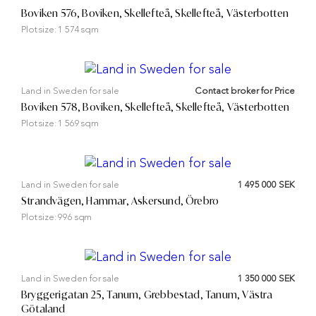
Boviken 576, Boviken, Skellefteå, Skellefteå, Västerbotten
Plot size:
1 574 sqm
Land in Sweden for sale
Contact broker for Price
Boviken 578, Boviken, Skellefteå, Skellefteå, Västerbotten
Plot size:
1 569 sqm
Land in Sweden for sale
1 495 000 SEK
Strandvägen, Hammar, Askersund, Örebro
Plot size:
996 sqm
Land in Sweden for sale
1 350 000 SEK
Bryggerigatan 25, Tanum, Grebbestad, Tanum, Västra
Götaland