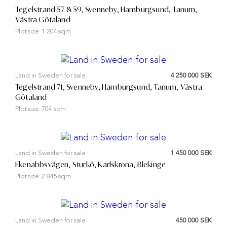
Tegelstrand 57 & 59, Svenneby, Hamburgsund, Tanum,
Västra Götaland
Plot size:
1 204 sqm
Land in Sweden for sale
4 250 000 SEK
Tegelstrand 71, Svenneby, Hamburgsund, Tanum, Västra
Götaland
Plot size:
704 sqm
Land in Sweden for sale
1 450 000 SEK
Ekenabbsvägen, Sturkö, Karlskrona, Blekinge
Plot size:
2 845 sqm
Land in Sweden for sale
450 000 SEK