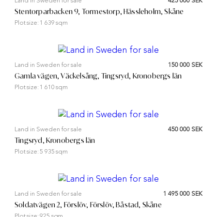
Land in Sweden for sale
425 000 SEK
Stentorparbacken 9, Tormestorp, Hässleholm, Skåne
Plot size:
1 639 sqm
Land in Sweden for sale
150 000 SEK
Gamla vägen, Väckelsång, Tingsryd, Kronobergs län
Plot size:
1 610 sqm
Land in Sweden for sale
450 000 SEK
Tingsryd, Kronobergs län
Plot size:
5 935 sqm
Land in Sweden for sale
1 495 000 SEK
Soldatvägen 2, Förslöv, Förslöv, Båstad, Skåne
Plot size:
925 sqm