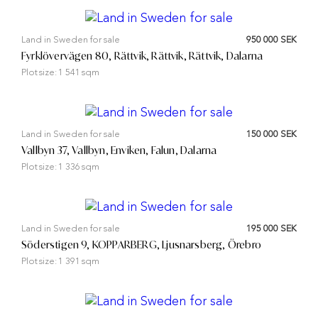
Land in Sweden for sale
950 000 SEK
Fyrklövervägen 80, Rättvik, Rättvik, Rättvik, Dalarna
Plot size:
1 541 sqm
Land in Sweden for sale
150 000 SEK
Vallbyn 37, Vallbyn, Enviken, Falun, Dalarna
Plot size:
1 336 sqm
Land in Sweden for sale
195 000 SEK
Söderstigen 9, KOPPARBERG, Ljusnarsberg, Örebro
Plot size:
1 391 sqm