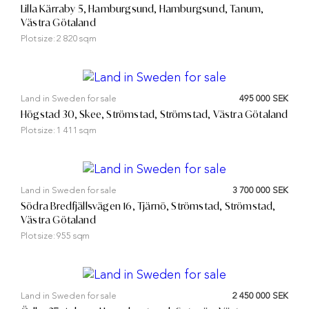
Lilla Kärraby 5, Hamburgsund, Hamburgsund, Tanum,
Västra Götaland
Plot size:
2 820 sqm
Land in Sweden for sale
495 000 SEK
Högstad 30, Skee, Strömstad, Strömstad, Västra Götaland
Plot size:
1 411 sqm
Land in Sweden for sale
3 700 000 SEK
Södra Bredfjällsvägen 16, Tjärnö, Strömstad, Strömstad,
Västra Götaland
Plot size:
955 sqm
Land in Sweden for sale
2 450 000 SEK