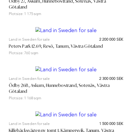
Ödby 27, Askum, Hunnebostrand, Sotenäs, Västra
Götaland
Plot size:
1 175 sqm
Land in Sweden for sale
2 200 000 SEK
Peters Park 12.69, Resö, Tanum, Västra Götaland
Plot size:
760 sqm
Land in Sweden for sale
2 300 000 SEK
Ödby 26B, Askum, Hunnebostrand, Sotenäs, Västra
Götaland
Plot size:
1 168 sqm
Land in Sweden for sale
1 500 000 SEK
Killebäcksvägen ny tomt 1, Kämpersvik, Tanum, Västra