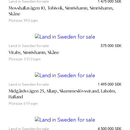
Land in Sweden for sale
1 475 000 SEK
Mosshallavägen 10, Tobisvik, Simrishamn, Simrishamn,
Skåne
Plot size:
993 sqm
Land in Sweden for sale
575 000 SEK
Vitaby, Simrishamn, Skåne
Plot size:
3 012 sqm
Land in Sweden for sale
1 495 000 SEK
Midgårdsvägen 25, Allarp, Skummeslövsstrand, Laholm,
Halland
Plot size:
619 sqm
Land in Sweden for sale
4 500 000 SEK