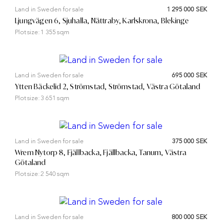
Land in Sweden for sale
1 295 000 SEK
Ljungvägen 6, Sjuhalla, Nättraby, Karlskrona, Blekinge
Plot size:
1 355 sqm
Land in Sweden for sale
695 000 SEK
Ytten Bäckelid 2, Strömstad, Strömstad, Västra Götaland
Plot size:
3 651 sqm
Land in Sweden for sale
375 000 SEK
Wrem Nytorp 8, Fjällbacka, Fjällbacka, Tanum, Västra
Götaland
Plot size:
2 540 sqm
Land in Sweden for sale
800 000 SEK