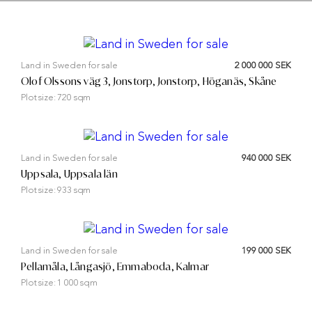
Land in Sweden for sale
2 000 000 SEK
Olof Olssons väg 3, Jonstorp, Jonstorp, Höganäs, Skåne
Plot size:
720 sqm
Land in Sweden for sale
940 000 SEK
Uppsala, Uppsala län
Plot size:
933 sqm
Land in Sweden for sale
199 000 SEK
Pellamåla, Långasjö, Emmaboda, Kalmar
Plot size:
1 000 sqm