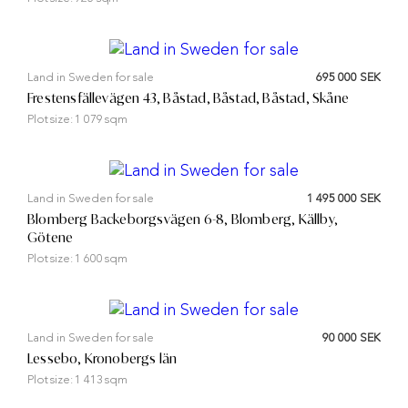
Land in Sweden for sale
695 000 SEK
Frestensfällevägen 43, Båstad, Båstad, Båstad, Skåne
Plot size:
1 079 sqm
Land in Sweden for sale
1 495 000 SEK
Blomberg Backeborgsvägen 6-8, Blomberg, Källby,
Götene
Plot size:
1 600 sqm
Land in Sweden for sale
90 000 SEK
Lessebo, Kronobergs län
Plot size:
1 413 sqm