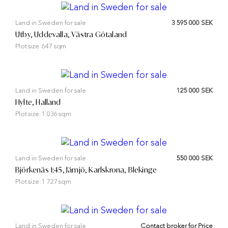
Land in Sweden for sale
3 595 000 SEK
Utby, Uddevalla, Västra Götaland
Plot size:
647 sqm
Land in Sweden for sale
125 000 SEK
Hylte, Halland
Plot size:
1 036 sqm
Land in Sweden for sale
550 000 SEK
Björkenäs 1:45, Jämjö, Karlskrona, Blekinge
Plot size:
1 727 sqm
Land in Sweden for sale
Contact broker for Price