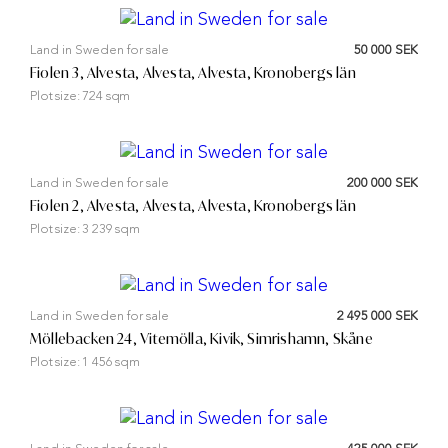
Land in Sweden for sale
50 000 SEK
Fiolen 3, Alvesta, Alvesta, Alvesta, Kronobergs län
Plot size:
724 sqm
Land in Sweden for sale
200 000 SEK
Fiolen 2, Alvesta, Alvesta, Alvesta, Kronobergs län
Plot size:
3 239 sqm
Land in Sweden for sale
2 495 000 SEK
Möllebacken 24, Vitemölla, Kivik, Simrishamn, Skåne
Plot size:
1 456 sqm