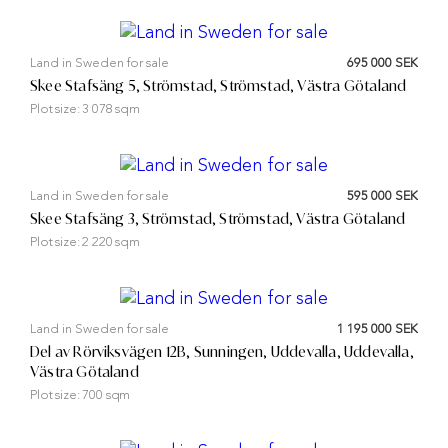
Land in Sweden for sale
695 000 SEK
Skee Stafsäng 5, Strömstad, Strömstad, Västra Götaland
Plot size:
3 078 sqm
Land in Sweden for sale
595 000 SEK
Skee Stafsäng 3, Strömstad, Strömstad, Västra Götaland
Plot size:
2 220 sqm
Land in Sweden for sale
1 195 000 SEK
Del av Rörviksvägen 12B, Sunningen, Uddevalla, Uddevalla,
Västra Götaland
Plot size:
700 sqm