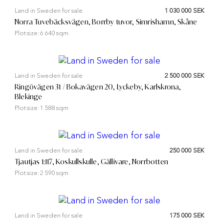
Land in Sweden for sale
1 030 000 SEK
Norra Tuvebäcksvägen, Borrby tuvor, Simrishamn, Skåne
Plot size:
6 640 sqm
Land in Sweden for sale
2 500 000 SEK
Ringövägen 31 / Bokavägen 20, Lyckeby, Karlskrona,
Blekinge
Plot size:
1 588 sqm
Land in Sweden for sale
250 000 SEK
Tjautjas 1:117, Koskullskulle, Gällivare, Norrbotten
Plot size:
2 590 sqm
Land in Sweden for sale
175 000 SEK