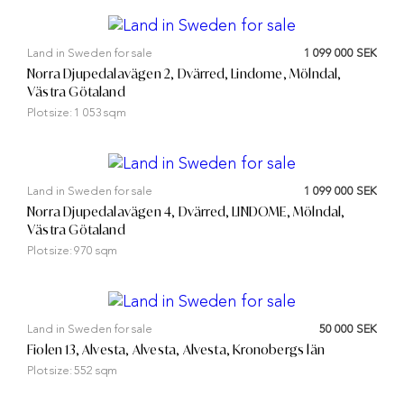
Land in Sweden for sale
1 099 000 SEK
Norra Djupedalavägen 2, Dvärred, Lindome, Mölndal,
Västra Götaland
Plot size:
1 053 sqm
Land in Sweden for sale
1 099 000 SEK
Norra Djupedalavägen 4, Dvärred, LINDOME, Mölndal,
Västra Götaland
Plot size:
970 sqm
Land in Sweden for sale
50 000 SEK
Fiolen 13, Alvesta, Alvesta, Alvesta, Kronobergs län
Plot size:
552 sqm