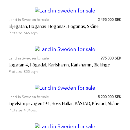
Land in Sweden for sale
2 495 000 SEK
Liljegatan, Höganäs, Höganäs, Höganäs, Skåne
Plot size:
646 sqm
Land in Sweden for sale
975 000 SEK
Logatan 4, Högadal, Karlshamn, Karlshamn, Blekinge
Plot size:
855 sqm
Land in Sweden for sale
5 200 000 SEK
Ingelstorpsvägen 194, Hovs Hallar, BÅSTAD, Båstad, Skåne
Plot size:
4 045 sqm