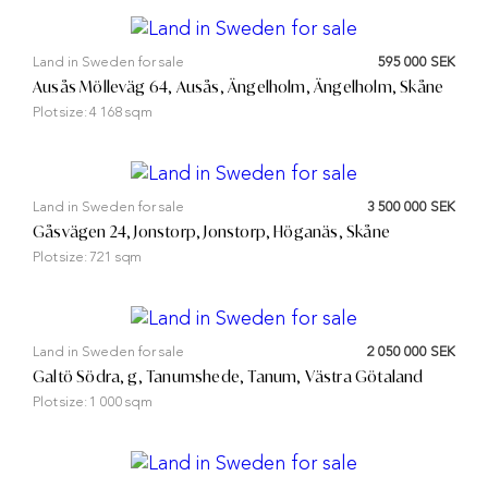
Land in Sweden for sale
595 000 SEK
Ausås Mölleväg 64, Ausås, Ängelholm, Ängelholm, Skåne
Plot size:
4 168 sqm
Land in Sweden for sale
3 500 000 SEK
Gåsvägen 24, Jonstorp, Jonstorp, Höganäs, Skåne
Plot size:
721 sqm
Land in Sweden for sale
2 050 000 SEK
Galtö Södra, g, Tanumshede, Tanum, Västra Götaland
Plot size:
1 000 sqm