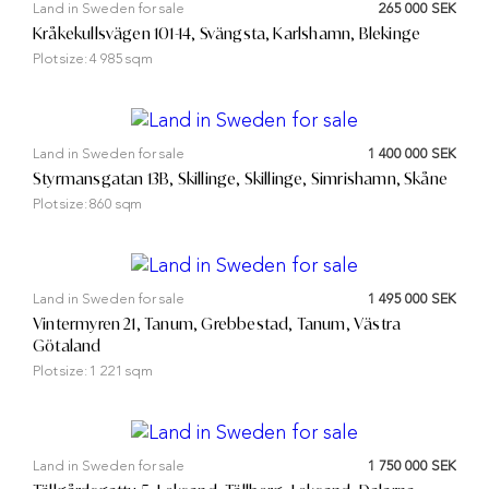
Land in Sweden for sale
265 000 SEK
Kråkekullsvägen 101-14, Svängsta, Karlshamn, Blekinge
Plot size:
4 985 sqm
Land in Sweden for sale
1 400 000 SEK
Styrmansgatan 13B, Skillinge, Skillinge, Simrishamn, Skåne
Plot size:
860 sqm
Land in Sweden for sale
1 495 000 SEK
Vintermyren 21, Tanum, Grebbestad, Tanum, Västra
Götaland
Plot size:
1 221 sqm
Land in Sweden for sale
1 750 000 SEK