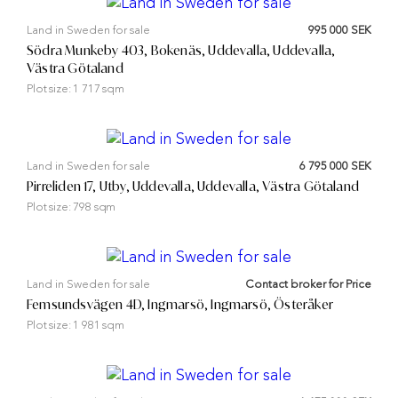
Land in Sweden for sale
995 000 SEK
Södra Munkeby 403, Bokenäs, Uddevalla, Uddevalla,
Västra Götaland
Plot size:
1 717 sqm
Land in Sweden for sale
6 795 000 SEK
Pirreliden 17, Utby, Uddevalla, Uddevalla, Västra Götaland
Plot size:
798 sqm
Land in Sweden for sale
Contact broker for Price
Femsundsvägen 4D, Ingmarsö, Ingmarsö, Österåker
Plot size:
1 981 sqm