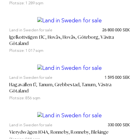
Plot size:
1 289 sqm
Land in Sweden for sale
26 800 000 SEK
Igelkottstigen 13C, Hovås, Hovås, Göteborg, Västra
Götaland
Plot size:
1 017 sqm
Land in Sweden for sale
1 595 000 SEK
Hagavallen 17, Tanum, Grebbestad, Tanum, Västra
Götaland
Plot size:
856 sqm
Land in Sweden for sale
330 000 SEK
Vierydsvägen 104A, Ronneby, Ronneby, Blekinge